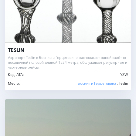
TESLIN
Аэропорт Teslin в Боснии и Герцеговине располагает одной взлётно-
посадочной полосой длиной 1524 метра, обслуживает регулярные и
чартерные рейсы.
Код IATA:
YZW
Место:
Босния и Герцеговина
, Teslin