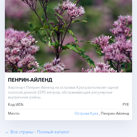
ПЕНРИН-АЙЛЕНД
Аэропорт Пенрин-Айленд на островах Кука располагает одной
полосой длиной 2295 метров, обслуживающей регулярные
внутренние рейсы.
Код IATA:
PYE
Место:
Острова Кука
, Пенрин-Айленд
← Все страны
·
Полный каталог