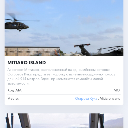
MITIARO ISLAND
Аэропорт Митиаро, расположенный на одноимённом острове
Островов Кука, предлагает короткую взлётно-посадочную полосу
длиной 914 метров. Здесь приземляются самолёты малой
вместимости.
Код IATA:
MOI
Место:
Острова Кука
, Mitiaro Island