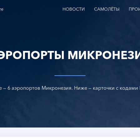
те
НОВОСТИ
САМОЛЁТЫ
ПРО
ЭРОПОРТЫ МИКРОНЕЗ
e — 6 аэропортов Микронезия. Ниже — карточки с кодами 