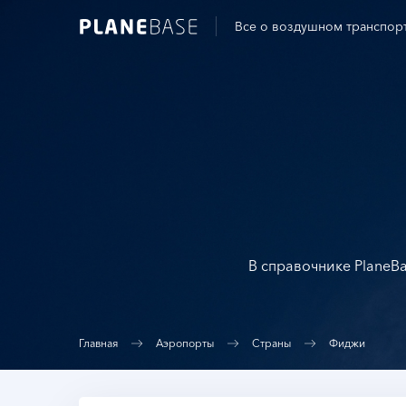
Все о воздушном транспор
В справочнике PlaneBa
Главная
Аэропорты
Страны
Фиджи