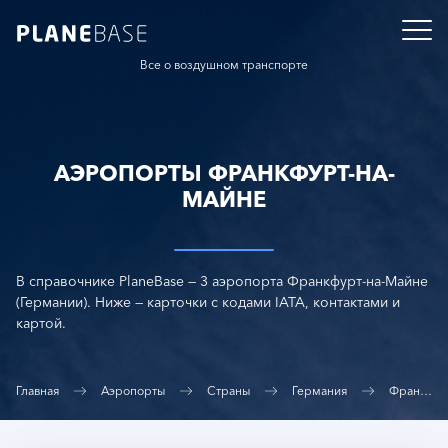
Все о воздушном транспорте
АЭРОПОРТЫ ФРАНКФУРТ-НА-
МАЙНЕ
В справочнике PlaneBase — 3 аэропорта Франкфурт-на-Майне
(Германии). Ниже — карточки с кодами IATA, контактами и
картой.
Главная
Аэропорты
Страны
Германия
Франкфурт-на-Майне