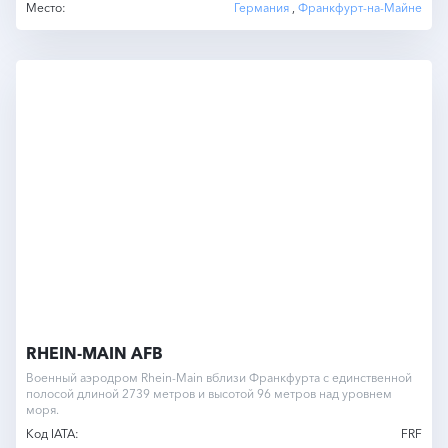
Место:
Германия
,
Франкфурт-на-Майне
RHEIN-MAIN AFB
Военный аэродром Rhein-Main вблизи Франкфурта с единственной
полосой длиной 2739 метров и высотой 96 метров над уровнем
моря.
Код IATA:
FRF