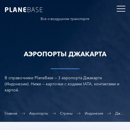
Все о воздушном транспорте
АЭРОПОРТЫ ДЖАКАРТА
В справочнике PlaneBase — 3 аэропорта Джакарта
(Индонезии). Ниже — карточки с кодами IATA, контактами и
картой.
Главная
Аэропорты
Страны
Индонезия
Джакарта