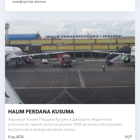
комфортом жизни.
HALIM PERDANA KUSUMA
Аэропорт Халим Пердана Кусума в Джакарте, Индонезия,
располагает одной полосой длиной 3000 метров и обслуживает
внутренние и международные рейсы.
Код IATA:
HLP