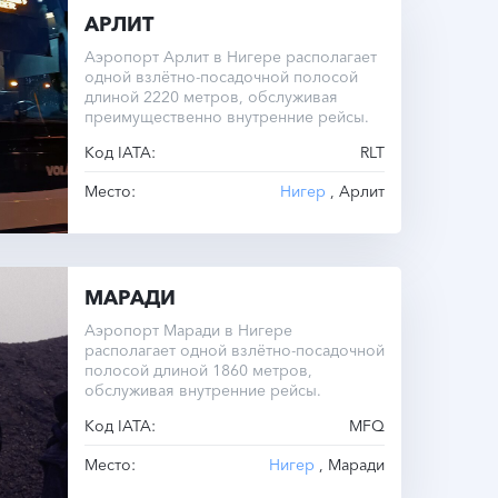
АРЛИТ
Аэропорт Арлит в Нигере располагает
одной взлётно-посадочной полосой
длиной 2220 метров, обслуживая
преимущественно внутренние рейсы.
Код IATA:
RLT
Место:
Нигер
, Арлит
МАРАДИ
Аэропорт Маради в Нигере
располагает одной взлётно-посадочной
полосой длиной 1860 метров,
обслуживая внутренние рейсы.
Код IATA:
MFQ
Место:
Нигер
, Маради