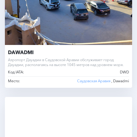
DAWADMI
Аэропорт Дауадми в Саудовской Аравии обслуживает город
Дауадми, располагаясь на высоте 1045 метров над уровнем моря.
Код IATA:
DWD
Место:
Саудовская Аравия
, Dawadmi