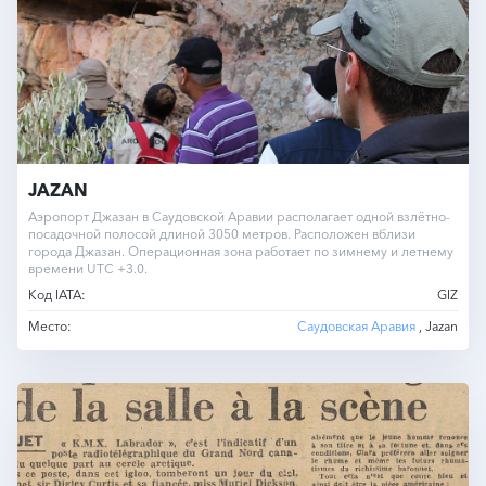
JAZAN
Аэропорт Джазан в Саудовской Аравии располагает одной взлётно-
посадочной полосой длиной 3050 метров. Расположен вблизи
города Джазан. Операционная зона работает по зимнему и летнему
времени UTC +3.0.
Код IATA:
GIZ
Место:
Саудовская Аравия
, Jazan