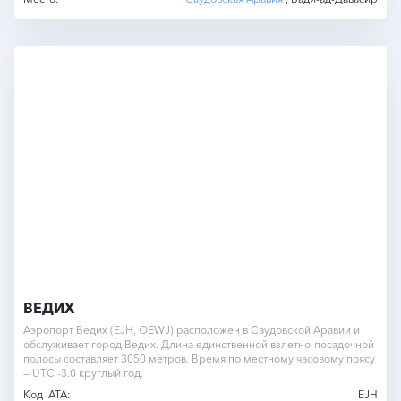
ВЕДИХ
Аэропорт Ведих (EJH, OEWJ) расположен в Саудовской Аравии и
обслуживает город Ведих. Длина единственной взлетно-посадочной
полосы составляет 3050 метров. Время по местному часовому поясу
— UTC -3.0 круглый год.
Код IATA:
EJH