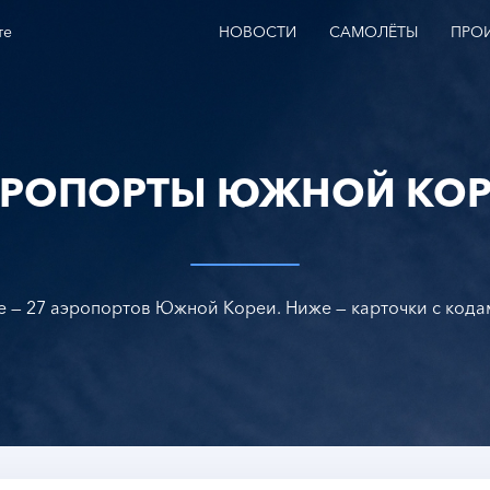
те
НОВОСТИ
САМОЛЁТЫ
ПРО
ЭРОПОРТЫ ЮЖНОЙ КОР
e — 27 аэропортов Южной Кореи. Ниже — карточки с кодам