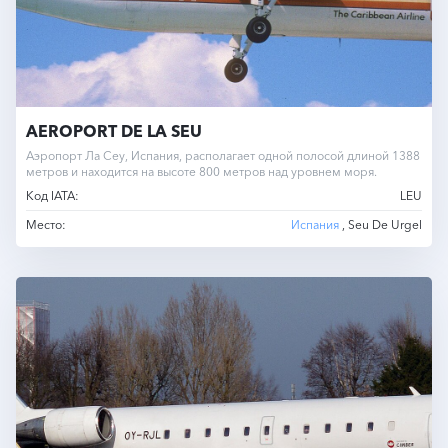
AEROPORT DE LA SEU
Аэропорт Ла Сеу, Испания, располагает одной полосой длиной 1388
метров и находится на высоте 800 метров над уровнем моря.
Код IATA:
LEU
Место:
Испания
, Seu De Urgel