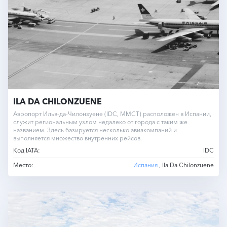
ILA DA CHILONZUENE
Аэропорт Илья-да-Чилонзуене (IDC, MMCT) расположен в Испании,
служит региональным узлом недалеко от города с таким же
названием. Здесь базируется несколько авиакомпаний и
выполняется множество внутренних рейсов.
Код IATA:
IDC
Место:
Испания
, Ila Da Chilonzuene