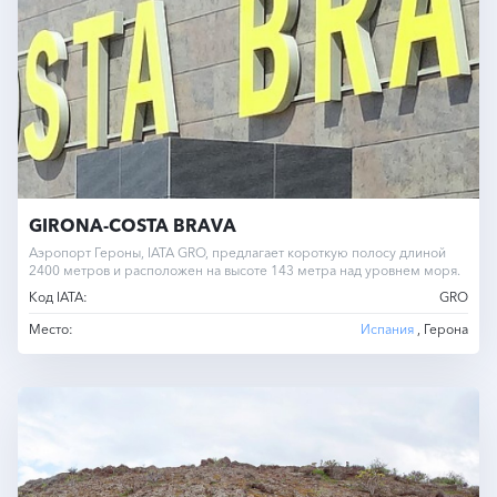
GIRONA-COSTA BRAVA
Аэропорт Героны, IATA GRO, предлагает короткую полосу длиной
2400 метров и расположен на высоте 143 метра над уровнем моря.
Код IATA:
GRO
Место:
Испания
, Герона