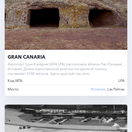
GRAN CANARIA
Аэропорт Гран-Канария (IATA LPA) расположен вблизи Лас-Пальмас,
Испания. Длина единственной взлетно-посадочной полосы
составляет 3100 метров. Здесь круглый год лето.
Код IATA:
LPA
Место:
Испания
, Las Palmas