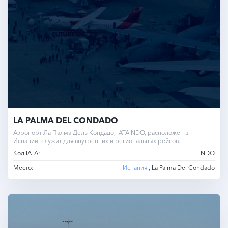
LA PALMA DEL CONDADO
Аэропорт Ла Палма Дель Кондадо, IATA NDO, расположен в
Испании, служит для внутренних и региональных рейсов.
Код IATA:
NDO
Место:
Испания
, La Palma Del Condado