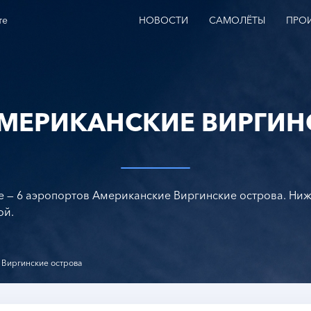
те
НОВОСТИ
САМОЛЁТЫ
ПРО
МЕРИКАНСКИЕ ВИРГИН
e — 6 аэропортов Американские Виргинские острова. Ниж
ой.
 Виргинские острова