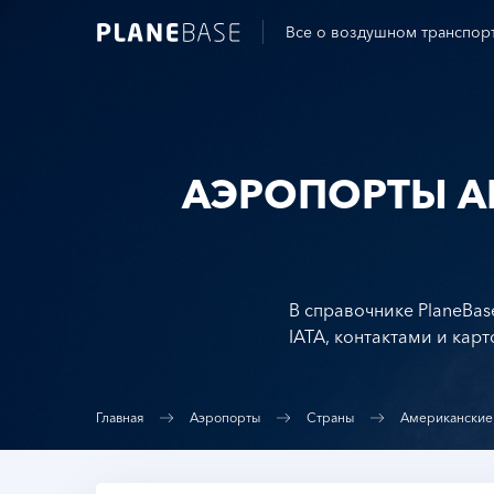
Все о воздушном транспор
АЭРОПОРТЫ А
В справочнике PlaneBas
IATA, контактами и карт
Главная
Аэропорты
Страны
Американские