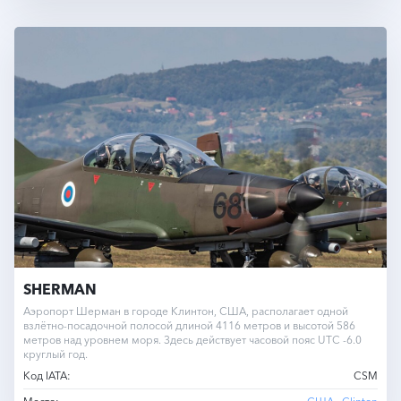
SHERMAN
Аэропорт Шерман в городе Клинтон, США, располагает одной
взлётно-посадочной полосой длиной 4116 метров и высотой 586
метров над уровнем моря. Здесь действует часовой пояс UTC -6.0
круглый год.
Код IATA:
CSM