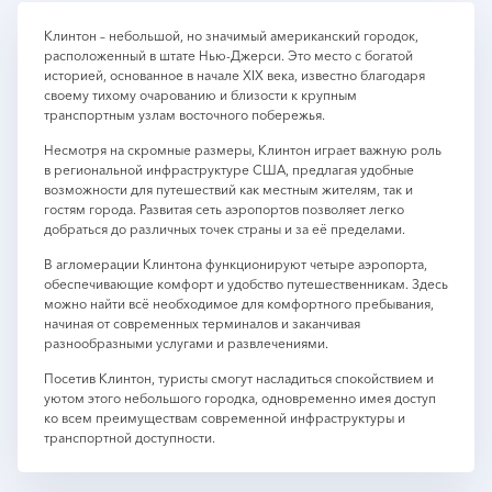
Клинтон – небольшой, но значимый американский городок,
расположенный в штате Нью-Джерси. Это место с богатой
историей, основанное в начале XIX века, известно благодаря
своему тихому очарованию и близости к крупным
транспортным узлам восточного побережья.
Несмотря на скромные размеры, Клинтон играет важную роль
в региональной инфраструктуре США, предлагая удобные
возможности для путешествий как местным жителям, так и
гостям города. Развитая сеть аэропортов позволяет легко
добраться до различных точек страны и за её пределами.
В агломерации Клинтона функционируют четыре аэропорта,
обеспечивающие комфорт и удобство путешественникам. Здесь
можно найти всё необходимое для комфортного пребывания,
начиная от современных терминалов и заканчивая
разнообразными услугами и развлечениями.
Посетив Клинтон, туристы смогут насладиться спокойствием и
уютом этого небольшого городка, одновременно имея доступ
ко всем преимуществам современной инфраструктуры и
транспортной доступности.