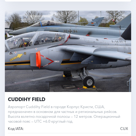
CUDDIHY FIELD
Аэропорт Cuddihy Field в городе Корпус Кристи, США,
предназначен в основном для частных и региональных рейсов.
Высота взлетно-посадочной полосы — 12 метров. Операционный
часовой пояс — UTC +6.0 круглый год.
Код IATA:
CUX