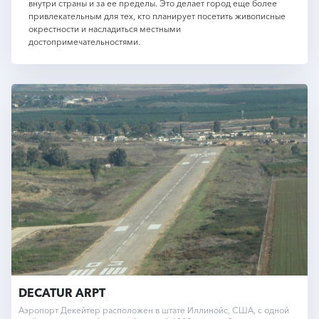
внутри страны и за ее пределы. Это делает город еще более
привлекательным для тех, кто планирует посетить живописные
окрестности и насладиться местными
достопримечательностями.
DECATUR ARPT
Аэропорт Декейтер расположен в штате Иллинойс, США, с одной