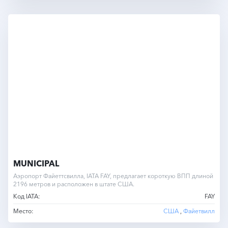
MUNICIPAL
Аэропорт Файеттсвилла, IATA FAY, предлагает короткую ВПП длиной
2196 метров и расположен в штате США.
Код IATA:
FAY
Место:
США
,
Файетвилл