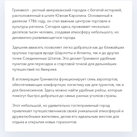
Гринвилл – уютный американский городок с богатой историей,
расположенный в штате Южная Каролина. Основанный в
далеком 1786 году, он стал важным центром торговли и
культуры региона. Сегодня здесь проживает несколько
десятков тысяч человек, создавая атмосферу небольшого, но
динамично развивающегося города.
Здешняя авиасеть позволяет легко добраться как до ближайших
крупных городов вроде Шарлотты и Атланты, так и до других
точек Соединенных Штатов. Это делает Гринвилл удобным
пунктом для пересадок и стартовой точкой для дальнейших
путешествий по Америке.
В агломерации Гринвилла функционирует семь аэропортов,
обеспечивающих комфортную логистику как для туристов, так и
для бизнесменов. Здесь можно найти удобные рейсы, которые
помогут быстро добраться до самых разных уголков страны.
Этот небольшой, но удивительно гостеприимный город
привлекает путешественников своей уникальной атмосферой и
дружелюбными жителями, делая его идеальным местом для
отдыха и открытия новых горизонтов.