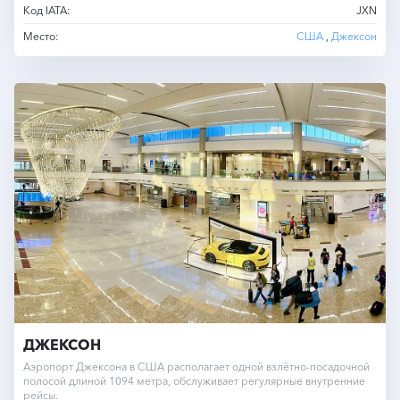
Код IATA:
JXN
Место:
США
,
Джексон
ДЖЕКСОН
Аэропорт Джексона в США располагает одной взлётно-посадочной
полосой длиной 1094 метра, обслуживает регулярные внутренние
рейсы.