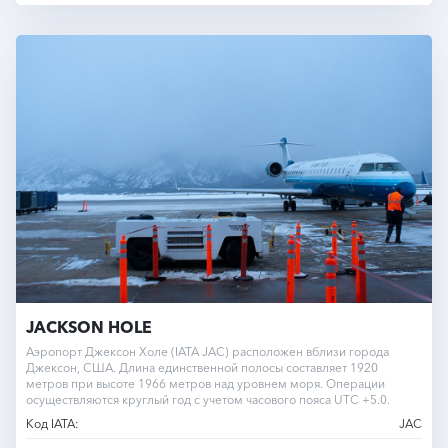
JACKSON HOLE
Аэропорт Джексон Холе (IATA JAC) расположен вблизи города
Джексон, США. Длина единственной полосы составляет 1920
метров при высоте 1966 метров над уровнем моря. Операции
осуществляются круглый год с учетом часового пояса UTC +5.0.
Код IATA:
JAC