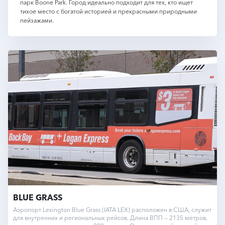
парк Boone Park. Город идеально подходит для тех, кто ищет
тихое место с богатой историей и прекрасными природными
пейзажами.
BLUE GRASS
Аэропорт Lexington Blue Grass (IATA LEX) расположен в США, служит
для внутренних и региональных рейсов. Длина ВПП — 2135 метров,