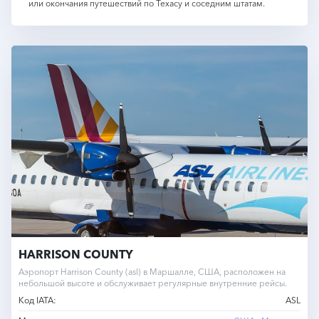
или окончания путешествий по Техасу и соседним штатам.
HARRISON COUNTY
Аэропорт Harrison County (asl) в Маршалле, США, расположен на
небольшой высоте и обслуживает регулярные внутренние рейсы.
Код IATA:
ASL