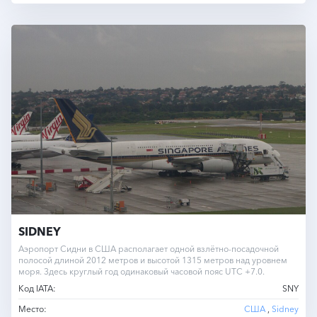
SIDNEY
Аэропорт Сидни в США располагает одной взлётно-посадочной
полосой длиной 2012 метров и высотой 1315 метров над уровнем
моря. Здесь круглый год одинаковый часовой пояс UTC +7.0.
Код IATA:
SNY
Место:
США
,
Sidney