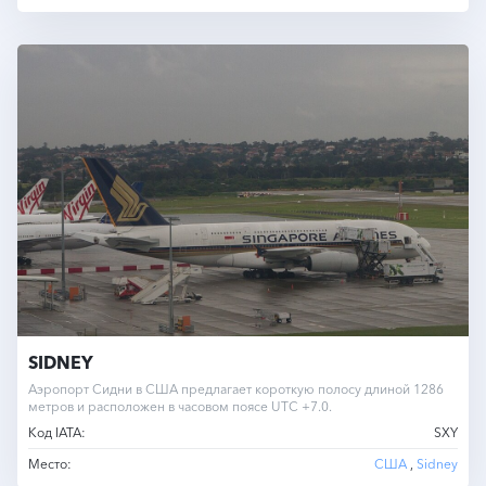
SIDNEY
Аэропорт Сидни в США предлагает короткую полосу длиной 1286
метров и расположен в часовом поясе UTC +7.0.
Код IATA:
SXY
Место:
США
,
Sidney