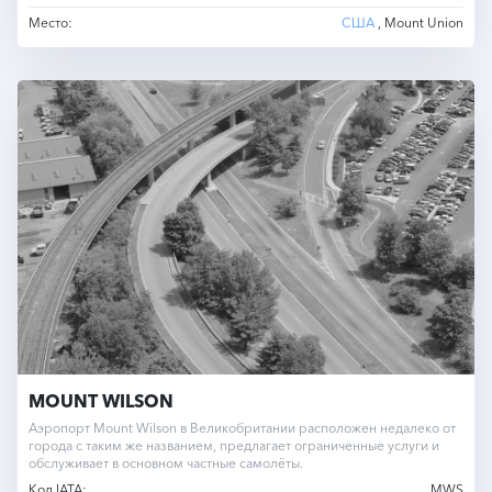
Место:
США
, Mount Union
MOUNT WILSON
Аэропорт Mount Wilson в Великобритании расположен недалеко от
города с таким же названием, предлагает ограниченные услуги и
обслуживает в основном частные самолёты.
Код IATA:
MWS