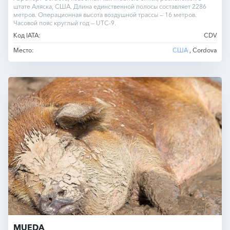
штате Аляска, США. Длина единственной полосы составляет 2286
метров. Операционная высота воздушной трассы — 16 метров.
Часовой пояс круглый год — UTC-9.
Код IATA:
CDV
Место:
США
, Cordova
MUEDA