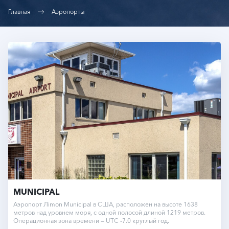
Главная
Аэропорты
MUNICIPAL
Аэропорт Лimon Municipal в США, расположен на высоте 1638
метров над уровнем моря, с одной полосой длиной 1219 метров.
Операционная зона времени — UTC -7.0 круглый год.