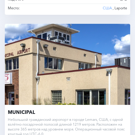
Место:
США
, Laporte
MUNICIPAL
Небольшой гражданский аэропорт в городе Lemars, США, с одной
взлётно-посадочной полосой длиной 1219 метров. Расположен на
высоте 365 метров над уровнем моря. Операционный часовой пояс
круглый год UTC-6.0.