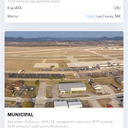
1358 метров над уровнем моря.
Код IATA:
LRU
Место:
США
, Las Cruces, NM
MUNICIPAL
Аэропорт Ла Кросс, IATA LSE, предлагает короткую ВПП длиной
2602 метра в США, штате Висконсин.