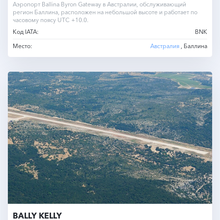
Аэропорт Ballina Byron Gateway в Австралии, обслуживающий
регион Баллина, расположен на небольшой высоте и работает по
часовому поясу UTC +10.0.
Код IATA:
BNK
Место:
Австралия
, Баллина
BALLY KELLY