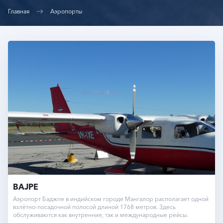
Главная
Аэропорты
BAJPE
Аэропорт Баджпе в индийском городе Мангалор располагает одной
взлётно-посадочной полосой длиной 1768 метров. Здесь
обслуживаются как внутренние, так и международные рейсы.