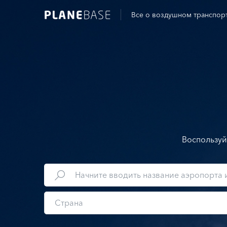
Все о воздушном транспор
Воспользуй