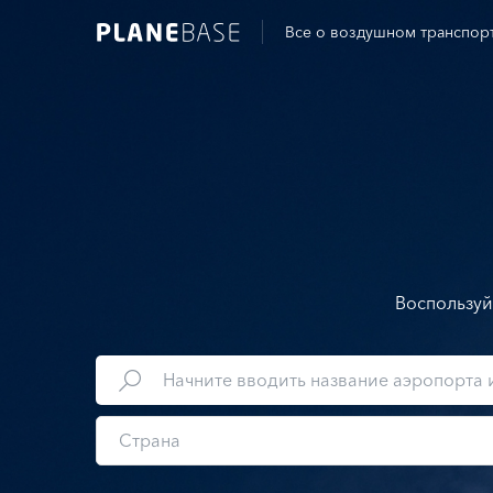
Все о воздушном транспор
Воспользуй