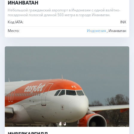
ИНАНВАТАН
Небольшой гражданский аэропорт в Индонезии с одной взлётно-
посадочной полосой длиной 503 метра в городе Инанватан.
Код IATA:
INX
Место:
Индонезия
, Инанватан
ИНВЕРКАРГИЛЛ