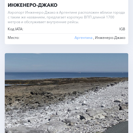
ИНЖЕНЕРО-ДЖАКО
Аэропорт Инженеро-Джако в Аргентине расположен вблизи города
с таким же названием, предлагает короткую ВПП длиной 1700
метров и обслуживает внутренние рейсы.
Код IATA:
IGB
Место:
Аргентина
, Инженеро-Джако