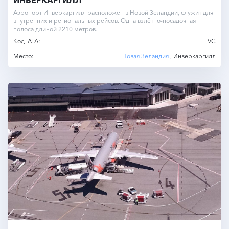
Аэропорт Инверкаргилл расположен в Новой Зеландии, служит для
внутренних и региональных рейсов. Одна взлётно-посадочная
полоса длиной 2210 метров.
Код IATA:
IVC
Место:
Новая Зеландия
, Инверкаргилл