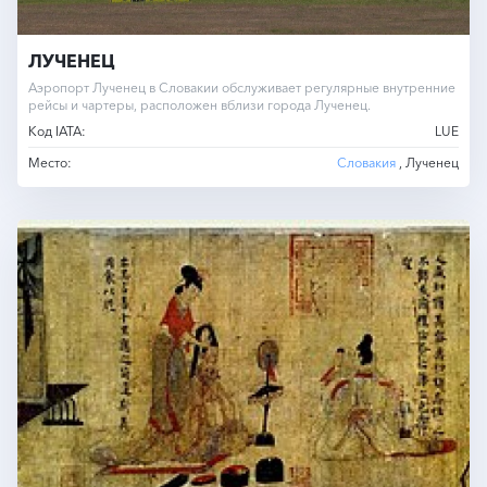
ЛУЧЕНЕЦ
Аэропорт Лученец в Словакии обслуживает регулярные внутренние
рейсы и чартеры, расположен вблизи города Лученец.
Код IATA:
LUE
Место:
Словакия
, Лученец