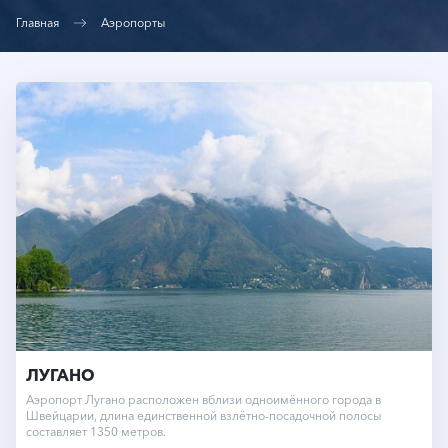
Главная
Аэропорты
ЛУГАНО
Аэропорт Лугано расположен вблизи одноимённого города в
Швейцарии, длина единственной взлётно-посадочной полосы
составляет 1350 метров.