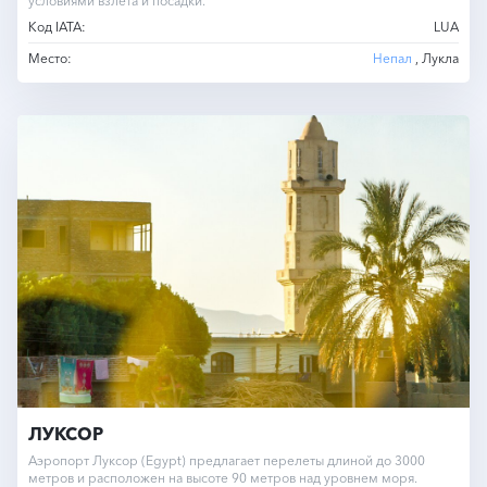
условиями взлёта и посадки.
Код IATA:
LUA
Место:
Непал
, Лукла
ЛУКСОР
Аэропорт Луксор (Egypt) предлагает перелеты длиной до 3000
метров и расположен на высоте 90 метров над уровнем моря.