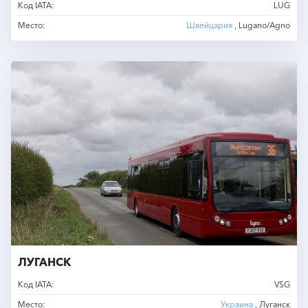
Код IATA:
LUG
Место:
Швейцария
, Lugano/Agno
ЛУГАНСК
Код IATA:
VSG
Место:
Украина
, Луганск