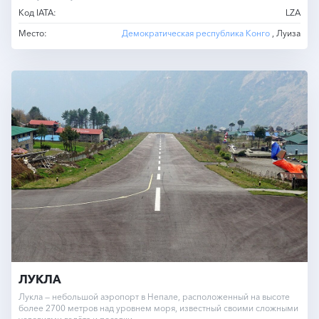
Код IATA:
LZA
Место:
Демократическая республика Конго
, Луиза
ЛУКЛА
Лукла — небольшой аэропорт в Непале, расположенный на высоте
более 2700 метров над уровнем моря, известный своими сложными