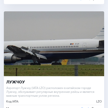
ЛУЖЧОУ
Аэропорт Лужчоу (IATA LZO) расположен в китайском городе
Лужчоу, обслуживает регулярные внутренние рейсы и является
важным транспортным узлом региона.
Код IATA:
LZO