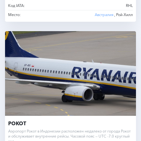
Код IATA:
RHL
Место:
Австралия
, Рой-Хилл
РОКОТ
Аэропорт Рокот в Индонезии расположен недалеко от города Рокот
и обслуживает внутренние рейсы. Часовой пояс — UTC -7.0 круглый