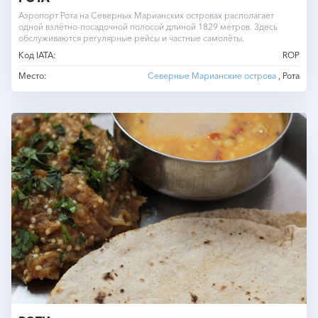
Аэропорт Рота на Северных Марианских островах располагает
одной взлётно-посадочной полосой длиной 1829 метров. Здесь
обслуживаются регулярные рейсы и частные самолёты.
Код IATA:
ROP
Место:
Северные Марианские острова
, Рота