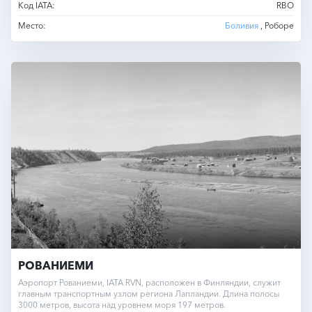
Код IATA:
RBO
Место:
Боливия
, Роборе
РОВАНИЕМИ
Аэропорт Рованиеми, IATA RVN, расположен в Финляндии, служит
главным транспортным узлом региона Лапландии. Длина полосы
3000 метров, высота над уровнем моря 197 метров.