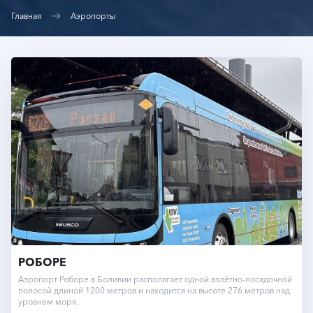
Главная
Аэропорты
РОБОРЕ
Аэропорт Роборе в Боливии располагает одной взлётно-посадочной
полосой длиной 1200 метров и находится на высоте 276 метров над
уровнем моря.