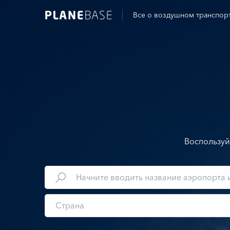
Все о воздушном транспор
Воспользуй