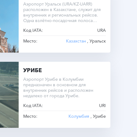
Аэропорт Уральск (URA/KZ-UARR)
расположен в Казахстане, служит для
внутренних и региональных рейсов.
Одна взлётно-посадочная полоса
длиной 2400 метров.
Код IATA:
URA
Место:
Казахстан
, Уральск
УРИБЕ
Аэропорт Урибе в Колумбии
предназначен в основном для
внутренних рейсов и расположен
недалеко от города Урибе.
Код IATA:
URI
Место:
Колумбия
, Урибе