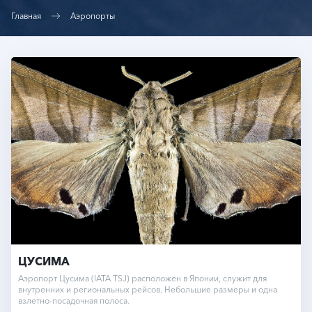
Главная
Аэропорты
ЦУСИМА
Аэропорт Цусима (IATA TSJ) расположен в Японии, служит для
внутренних и региональных рейсов. Небольшие размеры и одна
взлетно-посадочная полоса.