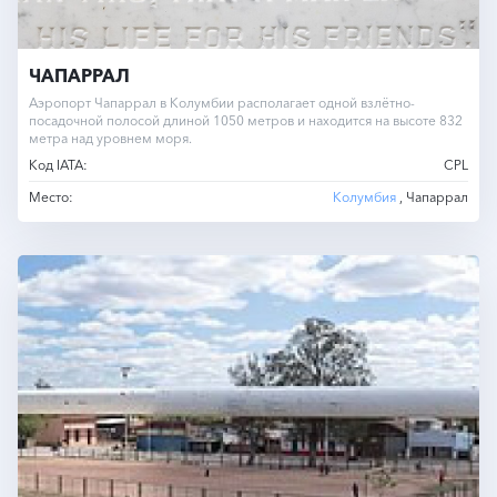
ЧАПАРРАЛ
Аэропорт Чапаррал в Колумбии располагает одной взлётно-
посадочной полосой длиной 1050 метров и находится на высоте 832
метра над уровнем моря.
Код IATA:
CPL
Место:
Колумбия
, Чапаррал