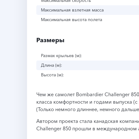
Максимальная скорость
Максимальная взлетная масса
Максимальная высота полета
Размеры
Размах крыльев (м):
Длина (м):
Высота (м):
Чем же самолет Bombardier Challenger 850
класса комфортности и годами выпуска (с 2
(Только немного длиннее, немного дальше
Автором проекта стала канадская компани
Challenger 850 прошли в международном а