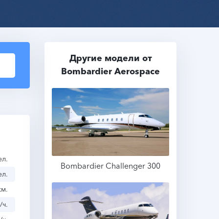
Другие модели от
Bombardier Aerospace
ел.
Bombardier Challenger 300
ел.
км.
Подробнее
/ч.