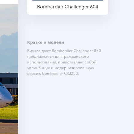
Bombardier Challenger 604
Подробнее
Кратко о модели
Бизнес-джет Bombardier Challenger 850
предназначен для гражданского
использования, представляет собой
удлинённую и модернизированную
версию Bombardier CRJ200.