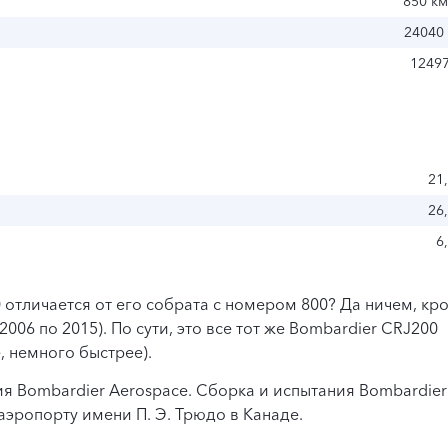
850 км
24040 
1249
21
26
6
 отличается от его собрата с номером 800? Да ничем, кр
006 по 2015). По сути, это все тот же Bombardier CRJ200
, немного быстрее).
я Bombardier Aerospace. Сборка и испытания Bombardier
эропорту имени П. Э. Трюдо в Канаде.