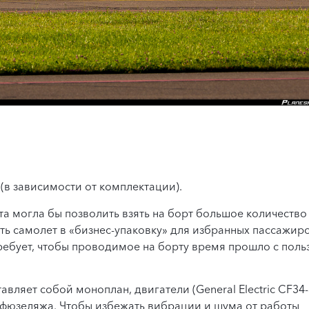
 (в зависимости от комплектации).
та могла бы позволить взять на борт большое количество
ь самолет в «бизнес-упаковку» для избранных пассажиро
ребует, чтобы проводимое на борту время прошло с поль
авляет собой моноплан, двигатели (General Electric CF34-
 фюзеляжа. Чтобы избежать вибрации и шума от работы