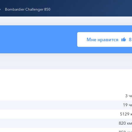
Bombardier Challenger 850
Мне нравится
8
3 ч
19 ч
5129 
820 км