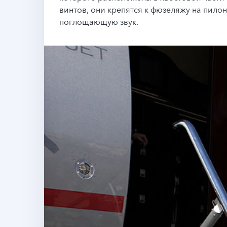
винтов, они крепятся к фюзеляжу на пило
поглощающую звук.