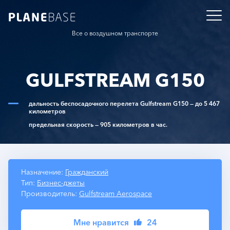
Все о воздушном транспорте
GULFSTREAM G150
дальность беспосадочного перелета Gulfstream G150 — до 5 467
километров
предельная скорость — 905 километров в час.
Назначение:
Гражданский
Тип:
Бизнес-джеты
Производитель:
Gulfstream Aerospace
Мне нравится
24