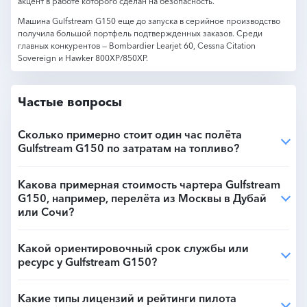
акцент в работе которого сделан на безопасность.
Машина Gulfstream G150 еще до запуска в серийное производство
получила большой портфель подтвержденных заказов. Среди
главных конкурентов — Bombardier Learjet 60, Cessna Citation
Sovereign и Hawker 800XP/850XP.
Частые вопросы
Сколько примерно стоит один час полёта
Gulfstream G150 по затратам на топливо?
Какова примерная стоимость чартера Gulfstream
G150, например, перелёта из Москвы в Дубай
или Сочи?
Какой ориентировочный срок службы или
ресурс у Gulfstream G150?
Какие типы лицензий и рейтинги пилота