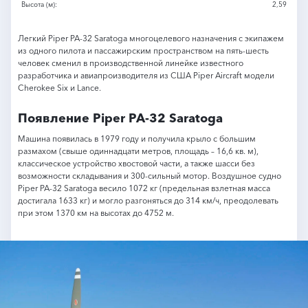
Высота (м):
2,59
Легкий Piper PA-32 Saratoga многоцелевого назначения с экипажем
из одного пилота и пассажирским пространством на пять-шесть
человек сменил в производственной линейке известного
разработчика и авиапроизводителя из США Piper Aircraft модели
Cherokee Six и Lance.
Появление Piper PA-32 Saratoga
Машина появилась в 1979 году и получила крыло с большим
размахом (свыше одиннадцати метров, площадь – 16,6 кв. м),
классическое устройство хвостовой части, а также шасси без
возможности складывания и 300-сильный мотор. Воздушное судно
Piper PA-32 Saratoga весило 1072 кг (предельная взлетная масса
достигала 1633 кг) и могло разгоняться до 314 км/ч, преодолевать
при этом 1370 км на высотах до 4752 м.