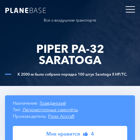
Все о воздушном транспорте
PIPER PA-32
SARATOGA
К 2000-м было собрано порядка 100 штук Saratoga II HP/TC.
Назначение:
Гражданский
Тип:
Легкомоторные самолёты
Производитель:
Piper Aircraft
Мне нравится
4