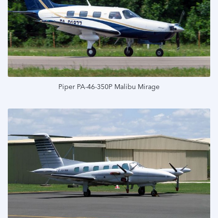
Piper PA-46-350P Malibu Mirage
Подробнее