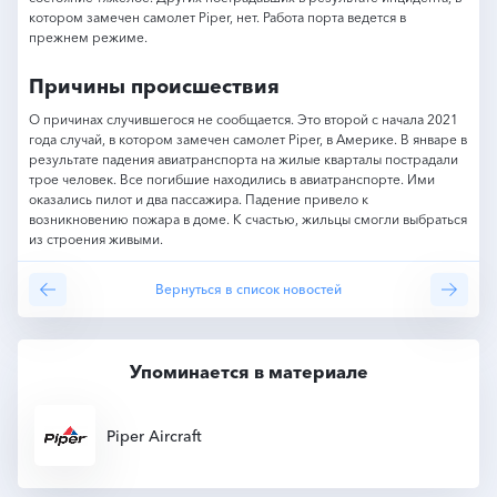
котором замечен самолет Piper, нет. Работа порта ведется в
прежнем режиме.
Причины происшествия
О причинах случившегося не сообщается. Это второй с начала 2021
года случай, в котором замечен самолет Piper, в Америке. В январе в
результате падения авиатранспорта на жилые кварталы пострадали
трое человек. Все погибшие находились в авиатранспорте. Ими
оказались пилот и два пассажира. Падение привело к
возникновению пожара в доме. К счастью, жильцы смогли выбраться
из строения живыми.
я новость
Вернуться в список новостей
Упоминается в материале
Piper Aircraft