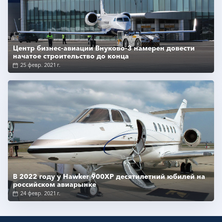
Подробнее
Центр бизнес-авиации Внуково-3 намерен довести
начатое строительство до конца
25 февр. 2021 г.
Подробнее
В 2022 году у Hawker 900XP десятилетний юбилей на
российском авиарынке
24 февр. 2021 г.