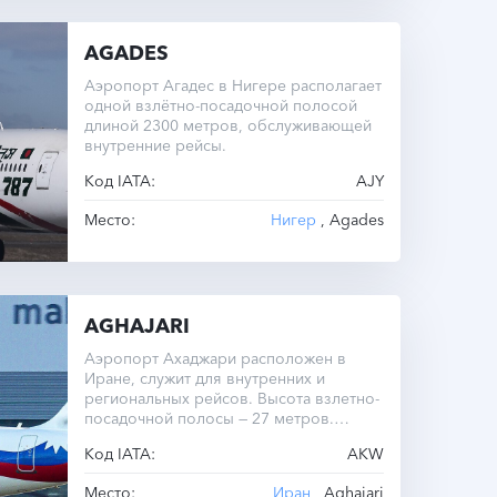
AGADES
Аэропорт Агадес в Нигере располагает
одной взлётно-посадочной полосой
длиной 2300 метров, обслуживающей
внутренние рейсы.
Код IATA:
AJY
Место:
Нигер
, Agades
AGHAJARI
Аэропорт Ахаджари расположен в
Иране, служит для внутренних и
региональных рейсов. Высота взлетно-
посадочной полосы — 27 метров.
Операционный часовой пояс — UTC
Код IATA:
AKW
+0.0.
Место:
Иран
, Aghajari