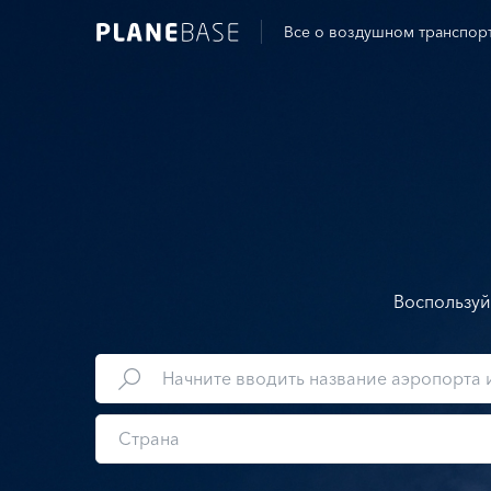
Все о воздушном транспор
Воспользуй