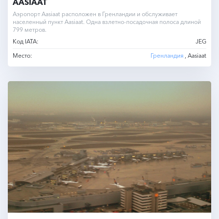
AASIAAT
Аэропорт Aasiaat расположен в Гренландии и обслуживает
населенный пункт Aasiaat. Одна взлетно-посадочная полоса длиной
799 метров.
Код IATA:
JEG
Место:
Гренландия
, Aasiaat