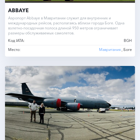
ABBAYE
Аэропорт Abbaye в Мавритании служит для внутренних и
международных рейсов, располагаясь вблизи города Боге. Одна
взлетно-посадочная полоса длиной 950 метров ограничивает
размеры обслуживаемых самолетов.
Код IATA:
BGH
Место:
Мавритания
, Боге