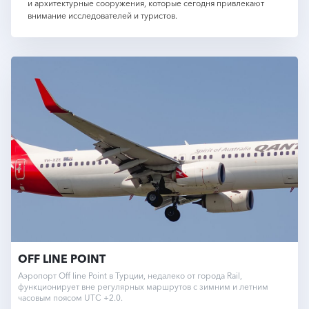
и архитектурные сооружения, которые сегодня привлекают
внимание исследователей и туристов.
OFF LINE POINT
Аэропорт Off line Point в Турции, недалеко от города Rail,
функционирует вне регулярных маршрутов с зимним и летним
часовым поясом UTC +2.0.