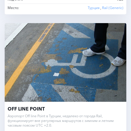
Место:
Турция
,
Rail (Generic)
OFF LINE POINT
Аэропорт Off line Point в Турции, недалеко от города Rail,
функционирует вне регулярных маршрутов с зимним и летним
часовым поясом UTC +2.0.