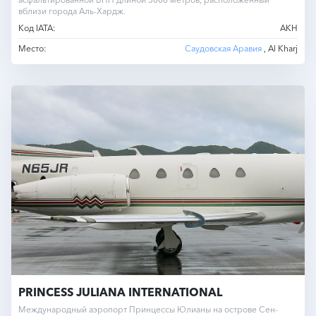
вблизи города Аль-Хардж.
Код IATA:
AKH
Место:
Саудовская Аравия
, Al Kharj
PRINCESS JULIANA INTERNATIONAL
Международный аэропорт Принцессы Юлианы на острове Сен-