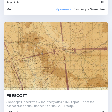
Код IATA:
PRQ
Место:
Аргентина
, Pres. Roque Saenz Pena
PRESCOTT
Аэропорт Пресскот в США, обслуживающий город Пресскот,
располагает одной полосой длиной 2321 метр.
Код IATA:
PRC