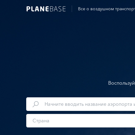
Все о воздушном транспор
Воспользуй