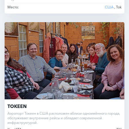
Место:
США
, Tok
TOKEEN
Аэропорт Токеен в США расположен вблизи одноимённого города,
обслуживает внутренние рейсы и обладает современной
инфраструктурой.