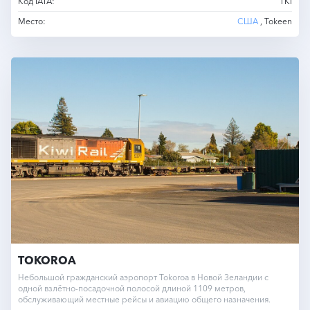
Код IATA:
TKI
Место:
США
, Tokeen
TOKOROA
Небольшой гражданский аэропорт Tokoroa в Новой Зеландии с
одной взлётно-посадочной полосой длиной 1109 метров,
обслуживающий местные рейсы и авиацию общего назначения.