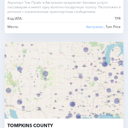
Аэропорт Том Прайс в Австралии предлагает базовые услуги
пассажирам и имеет одну взлетно-посадочную полосу. Расположен в
регионе с ограниченным транспортным сообщением.
Код IATA:
TPR
Место:
Австралия
, Tom Price
TOMPKINS COUNTY