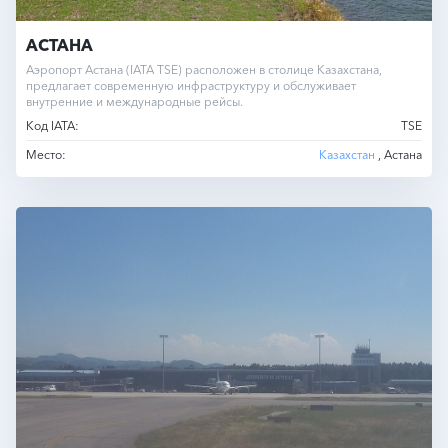
АСТАНА
Аэропорт Астана (IATA TSE) расположен в столице Казахстана,
предлагает современную инфраструктуру и обслуживает
внутренние и международные рейсы.
Код IATA:
TSE
Место:
Казахстан
, Астана