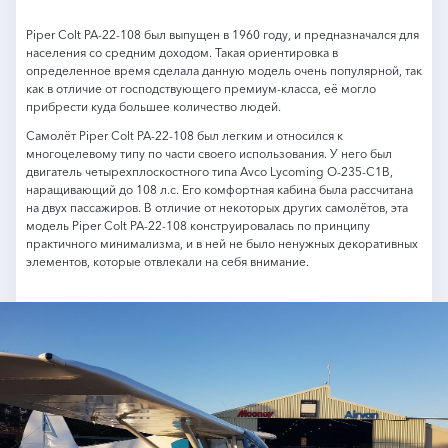
Piper Colt PA-22-108 был выпущен в 1960 году, и предназначался для
населения со средним доходом. Такая ориентировка в
определенное время сделала данную модель очень популярной, так
как в отличие от господствующего премиум-класса, её могло
прибрести куда большее количество людей.
Самолёт Piper Colt PA-22-108 был легким и относился к
многоцелевому типу по части своего использования. У него был
двигатель четырехплоскостного типа Avco Lycoming O-235-C1B,
наращивающий до 108 л.с. Его комфортная кабина была рассчитана
на двух пассажиров. В отличие от некоторых других самолётов, эта
модель Piper Colt PA-22-108 конструировалась по принципу
практичного минимализма, и в ней не было ненужных декоративных
элементов, которые отвлекали на себя внимание.