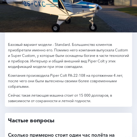
Базовый вариант модели - Standard. Большинство клиентов
приобретали именно его. Помимо него компания выпускала Custom
и Super Custom, у которые были оснащены богаче в части технологий
и приборов. Интерьер и общий внешний вид Piper Colt у этих
модификаций модели при этом совпадали.
Компания производила Piper Colt PA-22-108 на протяжении 4 лет,
после чего они были вытеснены своими более современными
собратьями.
Сейчас такая летающая машина стоит от 15 000 долларов, в
зависимости от сохранности и летной годности.
Частые вопросы
Сколько примерно стоит один час полёта на