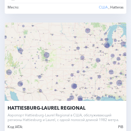
Место:
США
, Hatteras
HATTIESBURG-LAUREL REGIONAL
Аэропорт Hattiesburg-Laurel Regional в США, обслуживающий
регионы Hattiesburg и Laurel, с одной полосой длиной 1982 метра.
Код IATA:
PIB