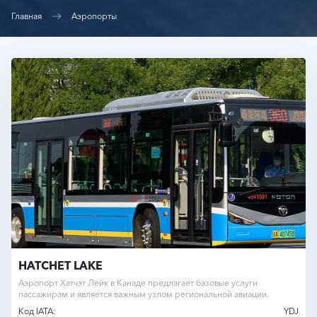
Главная
Аэропорты
HATCHET LAKE
Аэропорт Хатчэт Лейк в Канаде предлагает базовые услуги
пассажирам и является важным узлом региональной авиации.
Код IATA:
YDJ