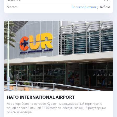
Место:
Великобритания
, Hatfield
HATO INTERNATIONAL AIRPORT
Аэропорт Хато на острове Курaо — международный терминал с
одной полосой длиной 3410 метров, обслуживающий регулярные
рейсы и чартеры.