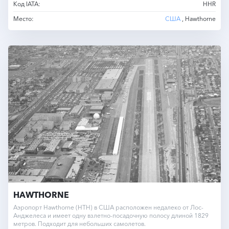
Код IATA:
HHR
Место:
США
, Hawthorne
HAWTHORNE
Аэропорт Hawthorne (HTH) в США расположен недалеко от Лос-
Анджелеса и имеет одну взлетно-посадочную полосу длиной 1829
метров. Подходит для небольших самолетов.