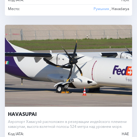
Место:
Румыния
, Havadarya
HAVASUPAI
Аэропорт Хавасуэй расположен в резервации индейского племени
хавасупаи, высота взлетной полосы 524 метра над уровнем моря.
Код IATA:
HAE