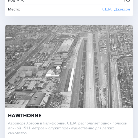
Код IATA:
HKS
Место:
США
,
Джексон
HAWTHORNE
Аэропорт Хоторн в Калифорнии, США, располагает одной полосой
длиной 1511 метров и служит преимущественно для легких
самолетов.