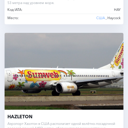
53 метра над уровнем моря.
Код IATA:
HAY
Место:
США
, Haycock
HAZLETON
Аэропорт Хазлтон в США располагает одной взлётно-посадочной