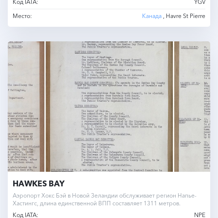
Код IATA:
YGV
Место:
Канада
, Havre St Pierre
HAWKES BAY
Аэропорт Хокс Бэй в Новой Зеландии обслуживает регион Напье-
Хастингс, длина единственной ВПП составляет 1311 метров.
Код IATA:
NPE