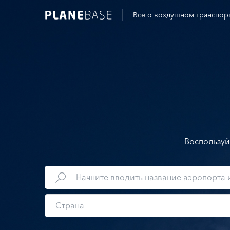
Все о воздушном транспор
Воспользуй