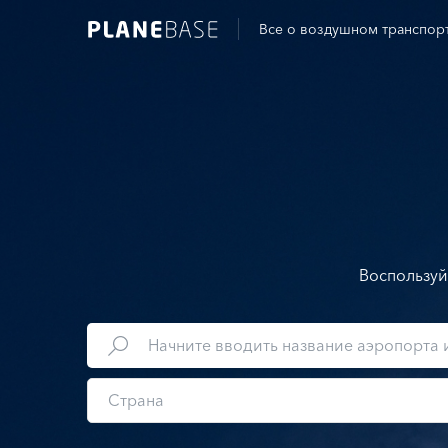
Все о воздушном транспор
Воспользуй