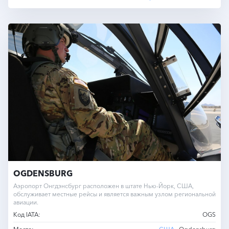
OGDENSBURG
Аэропорт Онгдэнсбург расположен в штате Нью-Йорк, США,
обслуживает местные рейсы и является важным узлом региональной
авиации.
Код IATA:
OGS