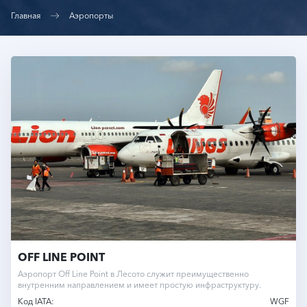
Главная
Аэропорты
OFF LINE POINT
Аэропорт Off Line Point в Лесото служит преимущественно
внутренним направлением и имеет простую инфраструктуру.
Код IATA:
WGF