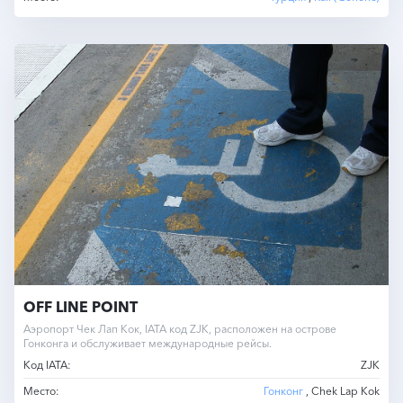
OFF LINE POINT
Аэропорт Чек Лап Кок, IATA код ZJK, расположен на острове
Гонконга и обслуживает международные рейсы.
Код IATA:
ZJK
Место:
Гонконг
, Chek Lap Kok