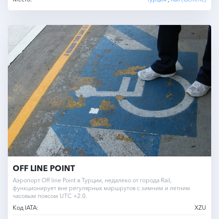
OFF LINE POINT
Аэропорт Off line Point в Турции, недалеко от города Rail,
функционирует вне регулярных маршрутов с зимним и летним
часовым поясом UTC +2.0.
Код IATA:
XZU