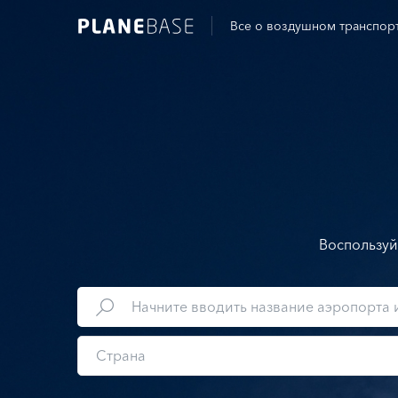
Все о воздушном транспор
Воспользуй