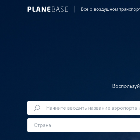
Все о воздушном транспор
Воспользуй