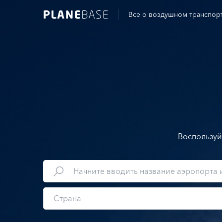
Все о воздушном транспор
Воспользуй