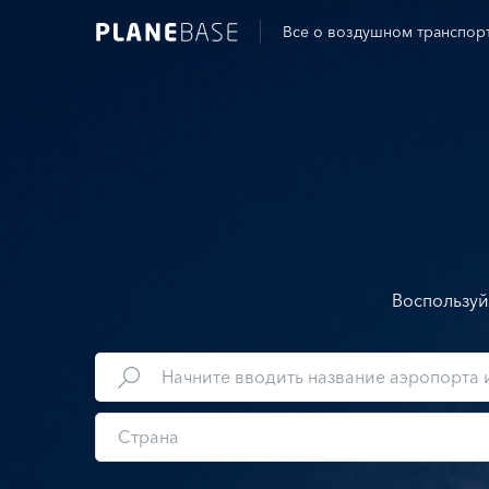
Все о воздушном транспор
Воспользуй